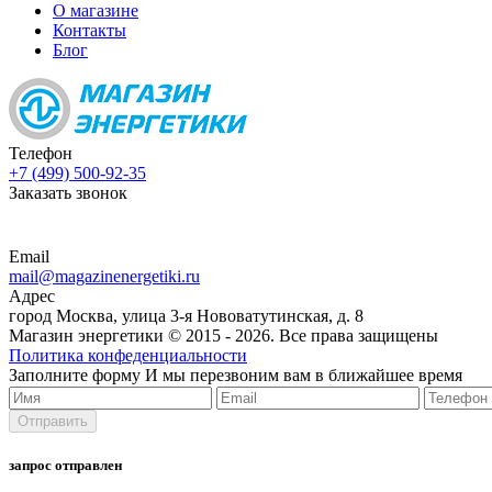
О магазине
Контакты
Блог
Телефон
+7 (499) 500-92-35
Заказать звонок
Email
mail@magazinenergetiki.ru
Адрес
город Москва, улица 3-я Нововатутинская, д. 8
Магазин энергетики © 2015 -
2026. Все права защищены
Политика конфеденциальности
Заполните форму
И мы перезвоним вам в ближайшее время
запрос отправлен