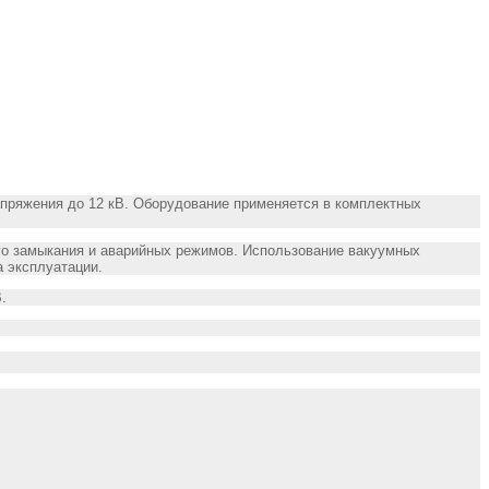
апряжения до 12 кВ. Оборудование применяется в комплектных
ого замыкания и аварийных режимов. Использование вакуумных
а эксплуатации.
В.