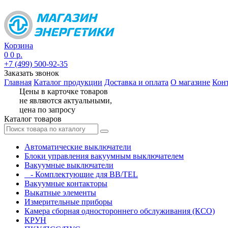
Корзина
0
0 р.
+7 (499) 500-92-35
Заказать звонок
Главная
Каталог продукции
Доставка и оплата
О магазине
Кон
Цены в карточке товаров
не являются актуальными,
цена по запросу
Каталог товаров
Автоматические выключатели
Блоки управления вакуумным выключателем
Вакуумные выключатели
- Комплектующие для BB/TEL
Вакуумные контакторы
Выкатные элементы
Измерительные приборы
Камера сборная одностороннего обслуживания (КСО)
КРУН