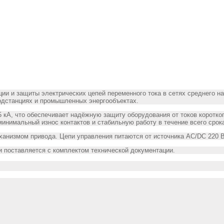
и и защиты электрических цепей переменного тока в сетях среднего н
одстанциях и промышленных энергообъектах.
5 кА, что обеспечивает надёжную защиту оборудования от токов коротк
инимальный износ контактов и стабильную работу в течение всего срок
анизмом привода. Цепи управления питаются от источника AC/DC 220 
 поставляется с комплектом технической документации.