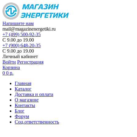
Напишите нам
mail@magazinenergetiki.ru
+7 (499) 500-92-35
С 9.00 до 19.00
+7 (900) 648-20-35
С 9.00 до 19.00
Личный кабинет
Войти
Регистрация
Корзина
0
0 р.
Главная
Каталог
Доставка и оплата
О магазине
Контакты
Блог
Форум
Соц.ответственность
Цены в карточке товаров
не являются актуальными,
цена по запросу