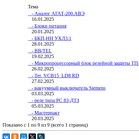
Тема
- Аналог АГАТ-200.АВЭ
16.01.2025
- Блоки питания
20.01.2025
- БКП-НН УХЛ3.1
28.01.2025
- BB/TEL
19.02.2025
- Микропроцессорный блок релейной защиты ТП
26.02.2025
- Ter_VCB15_LD8 RD
27.02.2025
- вакуумный выключатель Siemens
03.03.2025
- реле типа РС 83-ДТЗ
05.03.2025
- Мастерпакт
20.03.2025
Показано с 1 по 9 из 9 (всего 1 страниц)