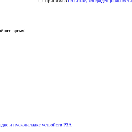
Принимаю
политику конфиденциальност
айшее время!
ладке и пусконаладке устройств РЗА