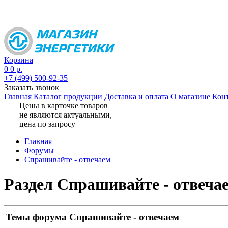
не являются актуальными,
цена по запросу
Корзина
0
0 р.
+7 (499) 500-92-35
Заказать звонок
Главная
Каталог продукции
Доставка и оплата
О магазине
Кон
Цены в карточке товаров
не являются актуальными,
цена по запросу
Главная
Форумы
Спрашивайте - отвечаем
Раздел Спрашивайте - отвеча
Темы форума Спрашивайте - отвечаем