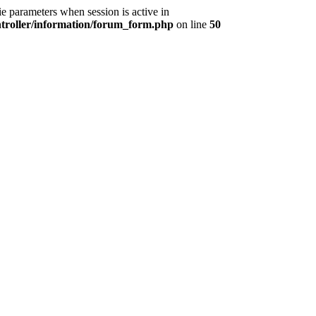
e parameters when session is active in
ntroller/information/forum_form.php
on line
50