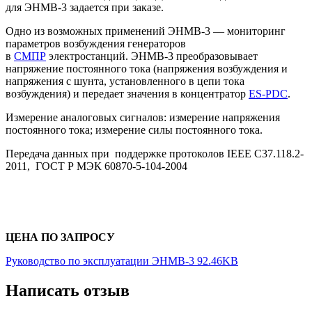
для ЭНМВ-3 задается при заказе.
Одно из возможных применений ЭНМВ-3 — мониторинг
параметров возбуждения генераторов
в
СМПР
электростанций. ЭНМВ-3 преобразовывает
напряжение постоянного тока (напряжения возбуждения и
напряжения с шунта, установленного в цепи тока
возбуждения) и передает значения в концентратор
ES-PDC
.
Измерение аналоговых сигналов: измерение напряжения
постоянного тока; измерение силы постоянного тока.
Передача данных при поддержке протоколов IEEE C37.118.2-
2011, ГОСТ Р МЭК 60870-5-104-2004
ЦЕНА ПО ЗАПРОСУ
Руководство по эксплуатации ЭНМВ-3 92.46KB
Написать отзыв