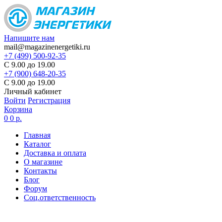
Напишите нам
mail@magazinenergetiki.ru
+7 (499) 500-92-35
С 9.00 до 19.00
+7 (900) 648-20-35
С 9.00 до 19.00
Личный кабинет
Войти
Регистрация
Корзина
0
0 р.
Главная
Каталог
Доставка и оплата
О магазине
Контакты
Блог
Форум
Соц.ответственность
Цены в карточке товаров
не являются актуальными,
цена по запросу