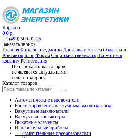
Корзина
0
0 р.
+7 (499) 500-92-35
Заказать звонок
Главная
Каталог продукции
Доставка и оплата
О магазине
Контакты
Блог
Форум
Соц.ответственность
Посмотреть
корзину
Регистрация
Цены в карточке товаров
не являются актуальными,
цена по запросу
Каталог товаров
Автоматические выключатели
Блоки управления вакуумным выключателем
Вакуумные выключатели
Вакуумные контакторы
Выкатные элементы
Измерительные приборы
- Измерительные преобразователи