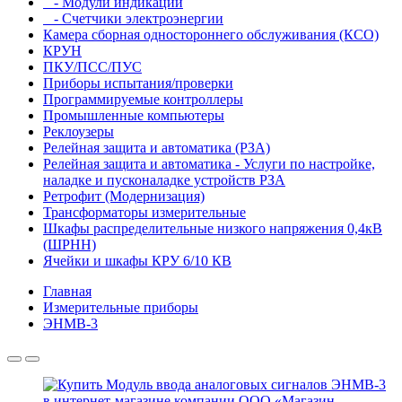
- Модули индикации
- Счетчики электроэнергии
Камера сборная одностороннего обслуживания (КСО)
КРУН
ПКУ/ПСС/ПУС
Приборы испытания/проверки
Программируемые контроллеры
Промышленные компьютеры
Реклоузеры
Релейная защита и автоматика (РЗА)
Релейная защита и автоматика - Услуги по настройке,
наладке и пусконаладке устройств РЗА
Ретрофит (Модернизация)
Трансформаторы измерительные
Шкафы распределительные низкого напряжения 0,4кВ
(ШРНН)
Ячейки и шкафы КРУ 6/10 КВ
Главная
Измерительные приборы
ЭНМВ-3