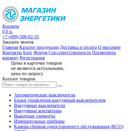
Корзина
0
0 р.
+7 (499) 500-92-35
Заказать звонок
Главная
Каталог продукции
Доставка и оплата
О магазине
Контакты
Блог
Форум
Соц.ответственность
Посмотреть
корзину
Регистрация
Цены в карточке товаров
не являются актуальными,
цена по запросу
Каталог товаров
Автоматические выключатели
Блоки управления вакуумным выключателем
Вакуумные выключатели
Вакуумные контакторы
Выкатные элементы
Измерительные приборы
Камера сборная одностороннего обслуживания (КСО)