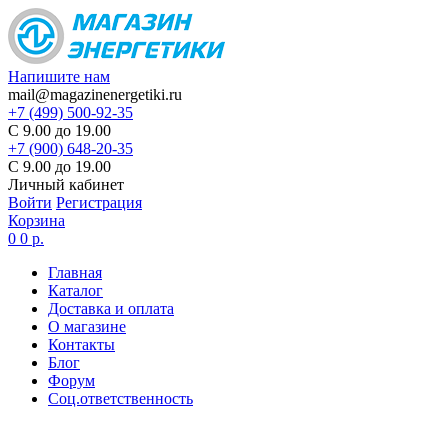
Напишите нам
mail@magazinenergetiki.ru
+7 (499) 500-92-35
С 9.00 до 19.00
+7 (900) 648-20-35
С 9.00 до 19.00
Личный кабинет
Войти
Регистрация
Корзина
0
0 р.
Главная
Каталог
Доставка и оплата
О магазине
Контакты
Блог
Форум
Соц.ответственность
Цены в карточке товаров
не являются актуальными,
цена по запросу