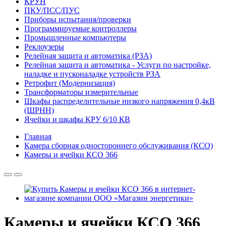
КРУН
ПКУ/ПСС/ПУС
Приборы испытания/проверки
Программируемые контроллеры
Промышленные компьютеры
Реклоузеры
Релейная защита и автоматика (РЗА)
Релейная защита и автоматика - Услуги по настройке,
наладке и пусконаладке устройств РЗА
Ретрофит (Модернизация)
Трансформаторы измерительные
Шкафы распределительные низкого напряжения 0,4кВ
(ШРНН)
Ячейки и шкафы КРУ 6/10 КВ
Главная
Камера сборная одностороннего обслуживания (КСО)
Камеры и ячейки КСО 366
Камеры и ячейки КСО 366