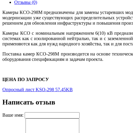
Отзывы (0)
Камеры КСО-298М предназначены для замены устаревших моде
модернизации уже существующих распределительных устройст
решением для обновления инфраструктуры и повышения произ
Камеры КСО с номинальным напряжением 6(10) кВ предназнач
системах как с изолированной нейтралью, так и с заземленно
применяются как для нужд народного хозяйства, так и для пос
Поставка камер КСО-298М производится на основе техническо
оборудования спецификациям и задачам проекта.
ЦЕНА ПО ЗАПРОСУ
Опросный лист KSO-298 57.45KB
Написать отзыв
Ваше имя: