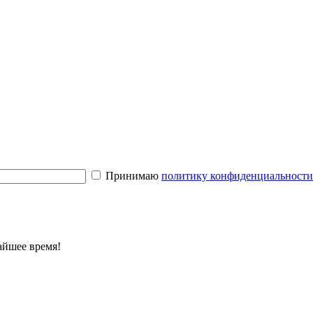
Принимаю
политику конфиденциальност
айшее время!