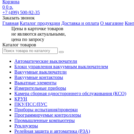
Корзина
0
0 р.
+7 (499) 500-92-35
Заказать звонок
Главная
Каталог продукции
Доставка и оплата
О магазине
Кон
Цены в карточке товаров
не являются актуальными,
цена по запросу
Каталог товаров
Автоматические выключатели
Блоки управления вакуумным выключателем
Вакуумные выключатели
Вакуумные контакторы
Выкатные элементы
Измерительные приборы
Камера сборная одностороннего обслуживания (КСО)
КРУН
ПКУ/ПСС/ПУС
Приборы испытания/проверки
Программируемые контроллеры
Промышленные компьютеры
Реклоузеры
Релейная защита и автоматика (РЗА)