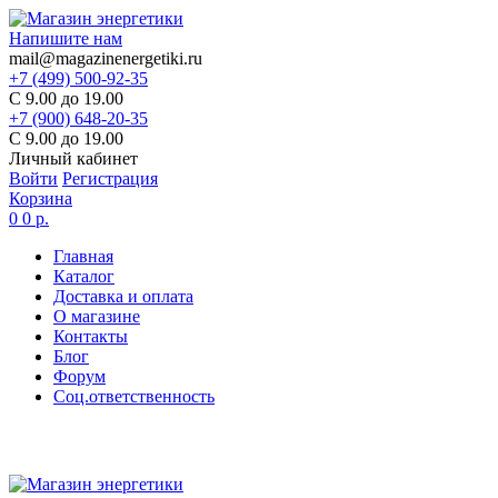
Напишите нам
mail@magazinenergetiki.ru
+7 (499) 500-92-35
С 9.00 до 19.00
+7 (900) 648-20-35
С 9.00 до 19.00
Личный кабинет
Войти
Регистрация
Корзина
0
0 р.
Главная
Каталог
Доставка и оплата
О магазине
Контакты
Блог
Форум
Соц.ответственность
Цены в карточке товаров
не являются актуальными,
цена по запросу