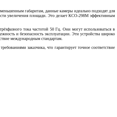
меньшенным габаритам, данные камеры идеально подходят для
мости увеличения площади. Это делает КСО-298М эффективным
ёхфазного тока частотой 50 Гц. Они могут использоваться в
дежность и безопасность эксплуатации. Эти устройства широко
етствие международным стандартам.
ребованиями заказчика, что гарантирует точное соответствие