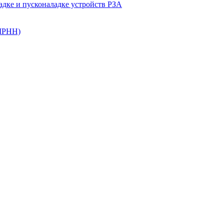
ладке и пусконаладке устройств РЗА
(ШРНН)