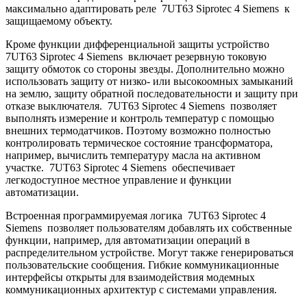
максимально адаптировать реле 7UT63 Siprotec 4 Siemens к
защищаемому объекту.
Кроме функции дифференциальной защиты устройство
7UT63 Siprotec 4 Siemens включает резервную токовую
защиту обмоток со стороны звезды. Дополнительно можно
использовать защиту от низко- или высокоомных замыканий
на землю, защиту обратной последовательности и защиту при
отказе выключателя. 7UT63 Siprotec 4 Siemens позволяет
выполнять измерение и контроль температур с помощью
внешних термодатчиков. Поэтому возможно полностью
контролировать термическое состояние трансформатора,
например, вычислить температуру масла на активном
участке. 7UT63 Siprotec 4 Siemens обеспечивает
легкодоступное местное управление и функции
автоматизации.
Встроенная программируемая логика 7UT63 Siprotec 4
Siemens позволяет пользователям добавлять их собственные
функции, например, для автоматизации операций в
распределительном устройстве. Могут также генерироваться
пользовательские сообщения. Гибкие коммуникационные
интерфейсы открыты для взаимодействия модемных
коммуникационных архитектур с системами управления.