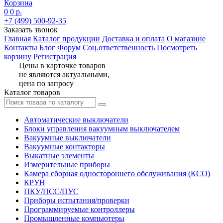
Корзина
0
0 р.
+7 (499) 500-92-35
Заказать звонок
Главная
Каталог продукции
Доставка и оплата
О магазине
Контакты
Блог
Форум
Соц.ответственность
Посмотреть
корзину
Регистрация
Цены в карточке товаров
не являются актуальными,
цена по запросу
Каталог товаров
Автоматические выключатели
Блоки управления вакуумным выключателем
Вакуумные выключатели
Вакуумные контакторы
Выкатные элементы
Измерительные приборы
Камера сборная одностороннего обслуживания (КСО)
КРУН
ПКУ/ПСС/ПУС
Приборы испытания/проверки
Программируемые контроллеры
Промышленные компьютеры