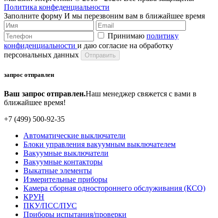
Политика конфеденциальности
Заполните форму
И мы перезвоним вам в ближайшее время
Принимаю
политику
конфиденциальности
и даю согласие на обработку
персональных данных
запрос отправлен
Ваш запрос отправлен.
Наш менеджер свяжется с вами в
ближайшее время!
+7 (499) 500-92-35
Автоматические выключатели
Блоки управления вакуумным выключателем
Вакуумные выключатели
Вакуумные контакторы
Выкатные элементы
Измерительные приборы
Камера сборная одностороннего обслуживания (КСО)
КРУН
ПКУ/ПСС/ПУС
Приборы испытания/проверки