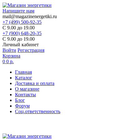
Напишите нам
mail@magazinenergetiki.ru
+7 (499) 500-92-35
С 9.00 до 19.00
+7 (900) 648-20-35
С 9.00 до 19.00
Личный кабинет
Войти
Регистрация
Корзина
0
0 р.
Главная
Каталог
Доставка и оплата
О магазине
Контакты
Блог
Форум
Соц.ответственность
Цены в карточке товаров
не являются актуальными,
цена по запросу