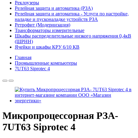
Реклоузеры
Релейная защита и автоматика (РЗА)
Релейная защита и автоматика - Услуги по настройке,
наладке и пусконаладке устройств РЗА
Ретрофит (Модернизация)
Трансформаторы измерительные
Шкафы распределительные низкого напряжения 0,4кВ
(ШРНН)
Ячейки и шкафы КРУ 6/10 КВ
Главная
Промышленные компьютеры
7UT63 Siprotec 4
Микропроцессорная РЗА-
7UT63 Siprotec 4