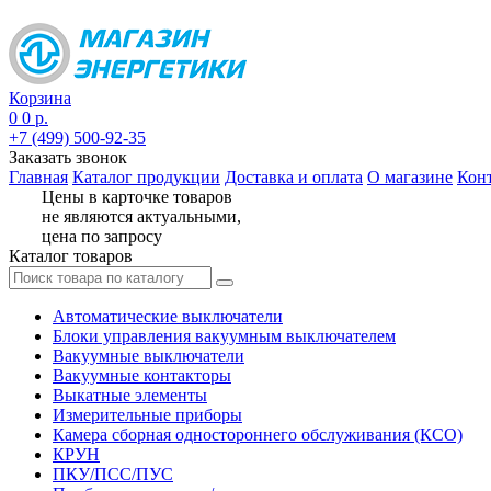
Корзина
0
0 р.
+7 (499) 500-92-35
Заказать звонок
Главная
Каталог продукции
Доставка и оплата
О магазине
Кон
Цены в карточке товаров
не являются актуальными,
цена по запросу
Каталог товаров
Автоматические выключатели
Блоки управления вакуумным выключателем
Вакуумные выключатели
Вакуумные контакторы
Выкатные элементы
Измерительные приборы
Камера сборная одностороннего обслуживания (КСО)
КРУН
ПКУ/ПСС/ПУС