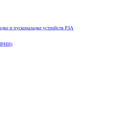
ладке и пусконаладке устройств РЗА
(ШРНН)