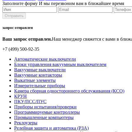
Заполните форму
И мы перезвоним вам в ближайшее время
запрос отправлен
Ваш запрос отправлен.
Наш менеджер свяжется с вами в ближ
+7 (499) 500-92-35
Автоматические выключатели
Блоки управления вакуумным выключателем
Вакуумные выключатели
Вакуумные контакторы
Выкатные элементы
Измерительные приборы
Камера сборная одностороннего обслуживания (КСО)
КРУН
ПКУ/ПСС/ПУС
Приборы испытания/проверки
Программируемые контроллеры
Промышленные компьютеры
Реклоузеры
Релейная защита и автоматика (РЗА)