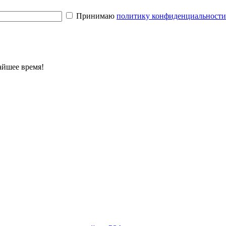
Принимаю
политику конфиденциальност
айшее время!