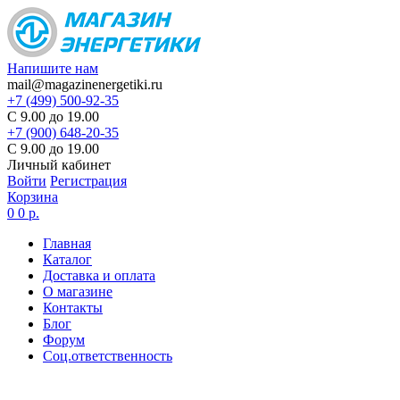
Напишите нам
mail@magazinenergetiki.ru
+7 (499) 500-92-35
С 9.00 до 19.00
+7 (900) 648-20-35
С 9.00 до 19.00
Личный кабинет
Войти
Регистрация
Корзина
0
0 р.
Главная
Каталог
Доставка и оплата
О магазине
Контакты
Блог
Форум
Соц.ответственность
Цены в карточке товаров
не являются актуальными,
цена по запросу