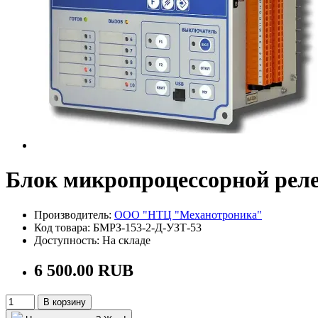
Блок микропроцессорной рел
Производитель:
ООО "НТЦ "Механотроника"
Код товара: БМРЗ-153-2-Д-УЗТ-53
Доступность: На складе
6 500.00 RUB
В корзину