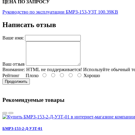
ЦЕНА ПО ЗАПРОСУ
Руководство по эксплуатации БМРЗ-153-УЗТ 100.39KB
Написать отзыв
Ваше имя:
Ваш отзыв
Внимание:
HTML не поддерживается! Используйте обычный те
Рейтинг
Плохо
Хорошо
Продолжить
Рекомендуемые товары
БМРЗ-153-2-Д-УЗТ-01