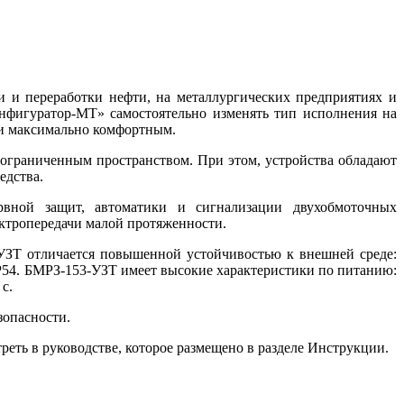
и и переработки нефти, на металлургических предприятиях и
нфигуратор-МТ» самостоятельно изменять тип исполнения на
ии максимально комфортным.
 ограниченным пространством. При этом, устройства обладают
едства.
вной защит, автоматики и сигнализации двухобмоточных
ктропередачи малой протяженности.
УЗТ отличается повышенной устойчивостью к внешней среде:
IP54. БМРЗ-153-УЗТ имеет высокие характеристики по питанию:
с.
зопасности.
ть в руководстве, которое размещено в разделе Инструкции.