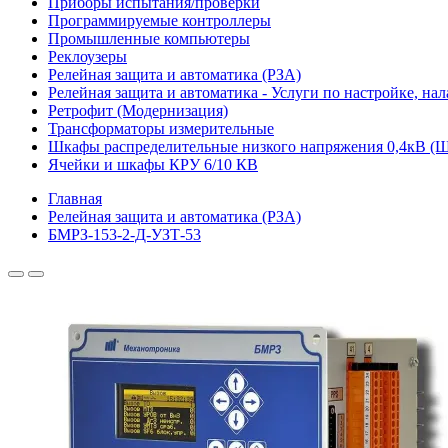
Приборы испытания/проверки
Программируемые контроллеры
Промышленные компьютеры
Реклоузеры
Релейная защита и автоматика (РЗА)
Релейная защита и автоматика - Услуги по настройке, на
Ретрофит (Модернизация)
Трансформаторы измерительные
Шкафы распределительные низкого напряжения 0,4кВ 
Ячейки и шкафы КРУ 6/10 КВ
Главная
Релейная защита и автоматика (РЗА)
БМРЗ-153-2-Д-УЗТ-53