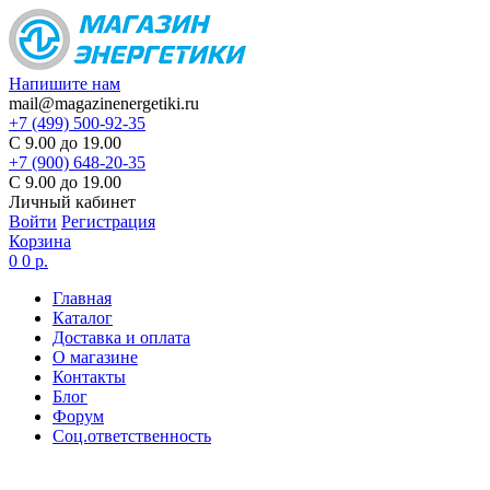
Напишите нам
mail@magazinenergetiki.ru
+7 (499) 500-92-35
С 9.00 до 19.00
+7 (900) 648-20-35
С 9.00 до 19.00
Личный кабинет
Войти
Регистрация
Корзина
0
0 р.
Главная
Каталог
Доставка и оплата
О магазине
Контакты
Блог
Форум
Соц.ответственность
Цены в карточке товаров
не являются актуальными,
цена по запросу