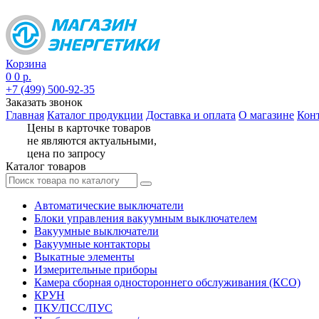
Корзина
0
0 р.
+7 (499) 500-92-35
Заказать звонок
Главная
Каталог продукции
Доставка и оплата
О магазине
Кон
Цены в карточке товаров
не являются актуальными,
цена по запросу
Каталог товаров
Автоматические выключатели
Блоки управления вакуумным выключателем
Вакуумные выключатели
Вакуумные контакторы
Выкатные элементы
Измерительные приборы
Камера сборная одностороннего обслуживания (КСО)
КРУН
ПКУ/ПСС/ПУС