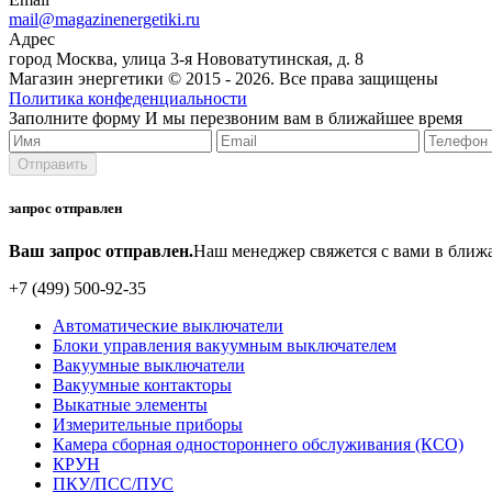
mail@magazinenergetiki.ru
Адрес
город Москва, улица 3-я Нововатутинская, д. 8
Магазин энергетики © 2015 -
2026. Все права защищены
Политика конфеденциальности
Заполните форму
И мы перезвоним вам в ближайшее время
запрос отправлен
Ваш запрос отправлен.
Наш менеджер свяжется с вами в ближ
+7 (499) 500-92-35
Автоматические выключатели
Блоки управления вакуумным выключателем
Вакуумные выключатели
Вакуумные контакторы
Выкатные элементы
Измерительные приборы
Камера сборная одностороннего обслуживания (КСО)
КРУН
ПКУ/ПСС/ПУС