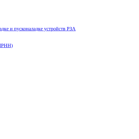
ладке и пусконаладке устройств РЗА
(ШРНН)