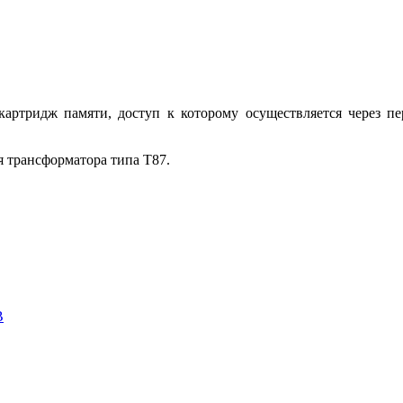
артридж памяти, доступ к которому осуществляется через п
 трансформатора типа T87.
B