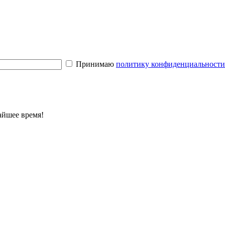
Принимаю
политику конфиденциальност
айшее время!