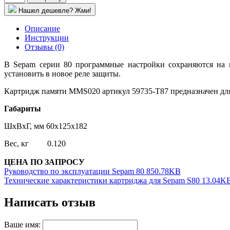
Нашел дешевле? Жми!
Описание
Инструкции
Отзывы (0)
В Sepam серии 80 программные настройки сохраняются на к
установить в новое реле защиты.
Картридж памяти MMS020 артикул 59735-Т87 предназначен для
Габариты
ШхВхГ, мм 60х125х182
Вес, кг 0.120
ЦЕНА ПО ЗАПРОСУ
Руководство по эксплуатации Sepam 80 850.78KB
Технические характеристики картриджа для Sepam S80 13.04K
Написать отзыв
Ваше имя: