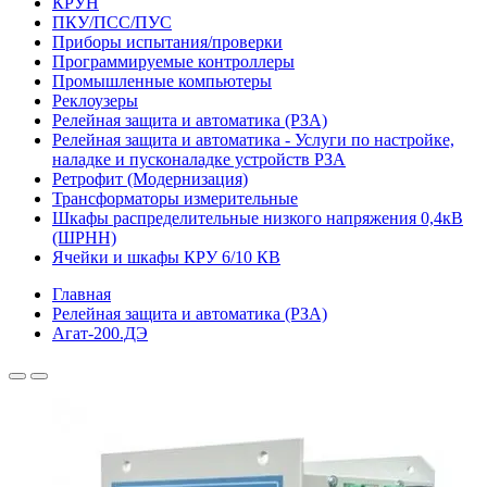
КРУН
ПКУ/ПСС/ПУС
Приборы испытания/проверки
Программируемые контроллеры
Промышленные компьютеры
Реклоузеры
Релейная защита и автоматика (РЗА)
Релейная защита и автоматика - Услуги по настройке,
наладке и пусконаладке устройств РЗА
Ретрофит (Модернизация)
Трансформаторы измерительные
Шкафы распределительные низкого напряжения 0,4кВ
(ШРНН)
Ячейки и шкафы КРУ 6/10 КВ
Главная
Релейная защита и автоматика (РЗА)
Агат-200.ДЭ