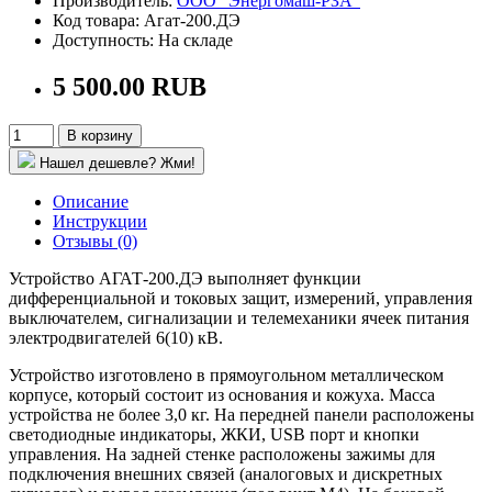
Производитель:
ООО "Энергомаш-РЗА"
Код товара: Агат-200.ДЭ
Доступность: На складе
5 500.00 RUB
В корзину
Нашел дешевле? Жми!
Описание
Инструкции
Отзывы (0)
Устройство АГАТ-200.ДЭ выполняет функции
дифференциальной и токовых защит, измерений, управления
выключателем, сигнализации и телемеханики ячеек питания
электродвигателей 6(10) кВ.
Устройство изготовлено в прямоугольном металлическом
корпусе, который состоит из основания и кожуха. Масса
устройства не более 3,0 кг. На передней панели расположены
светодиодные индикаторы, ЖКИ, USB порт и кнопки
управления. На задней стенке расположены зажимы для
подключения внешних связей (аналоговых и дискретных