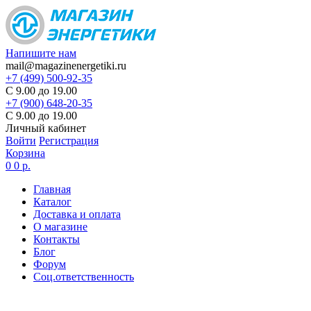
Напишите нам
mail@magazinenergetiki.ru
+7 (499) 500-92-35
С 9.00 до 19.00
+7 (900) 648-20-35
С 9.00 до 19.00
Личный кабинет
Войти
Регистрация
Корзина
0
0 р.
Главная
Каталог
Доставка и оплата
О магазине
Контакты
Блог
Форум
Соц.ответственность
Цены в карточке товаров
не являются актуальными,
цена по запросу