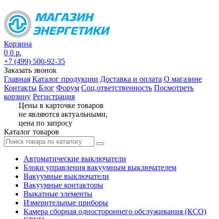
Корзина
0
0 р.
+7 (499) 500-92-35
Заказать звонок
Главная
Каталог продукции
Доставка и оплата
О магазине
Контакты
Блог
Форум
Соц.ответственность
Посмотреть
корзину
Регистрация
Цены в карточке товаров
не являются актуальными,
цена по запросу
Каталог товаров
Автоматические выключатели
Блоки управления вакуумным выключателем
Вакуумные выключатели
Вакуумные контакторы
Выкатные элементы
Измерительные приборы
Камера сборная одностороннего обслуживания (КСО)