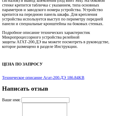
сигналов) и вывод заземления (под винт М4). На боковой
стенке крепится табличка с указанием, типа основных
параметров и заводского номера устройства. Устройство
крепится на переднюю панель шкафа. Для крепления
устройства используется выступ по периметру передней
панели и специальные кронштейны на боковых стенках.
Подробное описание технических характеристик
Микропроцессорно
го
устройств
а
релейной
защиты
АГАТ-200.ДЭ вы можете посмотреть в руководстве,
которое размещено в разделе Инструкции.
ЦЕНА ПО ЗАПРОСУ
Техническое описание Агат-200.ДЭ 186.84KB
Написать отзыв
Ваше имя: