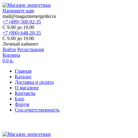
Напишите нам
mail@magazinenergetiki.ru
+7 (499) 500-92-35
С 9.00 до 19.00
+7 (900) 648-20-35
С 9.00 до 19.00
Личный кабинет
Войти
Регистрация
Корзина
0
0 р.
Главная
Каталог
Доставка и оплата
О магазине
Контакты
Блог
Форум
Соц.ответственность
Цены в карточке товаров
не являются актуальными,
цена по запросу