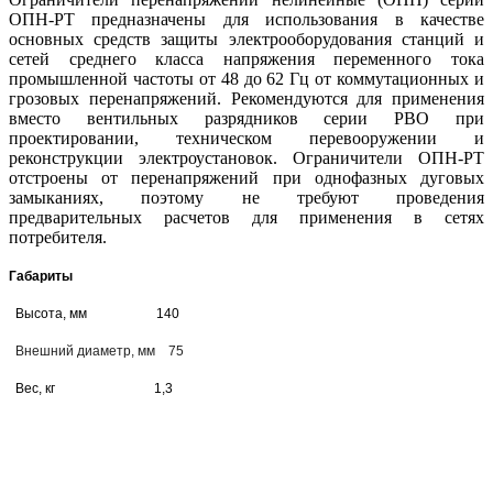
ОПН-РT предназначены для использования в качестве
основных средств защиты электрооборудования станций и
сетей среднего класса напряжения переменного тока
промышленной частоты от 48 до 62 Гц от коммутационных и
грозовых перенапряжений. Рекомендуются для применения
вместо вентильных разрядников серии РВО при
проектировании, техническом перевооружении и
реконструкции электроустановок. Ограничители ОПН-РT
отстроены от перенапряжений при однофазных дуговых
замыканиях, поэтому не требуют проведения
предварительных расчетов для применения в сетях
потребителя.
Габариты
Высота, мм
140
Внешний диаметр, мм 75
Вес, кг 1,3