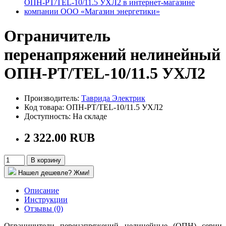
Ограничитель
перенапряжений нелинейный
ОПН-РT/TEL-10/11.5 УХЛ2
Производитель:
Таврида Электрик
Код товара: ОПН-РT/TEL-10/11.5 УХЛ2
Доступность: На складе
2 322.00 RUB
В корзину
Нашел дешевле? Жми!
Описание
Инструкции
Отзывы (0)
Ограничители перенапряжений нелинейные (ОПН) серии