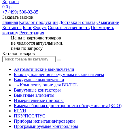
Корзина
0
0 р.
+7 (499) 500-92-35
Заказать звонок
Главная
Каталог продукции
Доставка и оплата
О магазине
Контакты
Блог
Форум
Соц.ответственность
Посмотреть
корзину
Регистрация
Цены в карточке товаров
не являются актуальными,
цена по запросу
Каталог товаров
Автоматические выключатели
Блоки управления вакуумным выключателем
Вакуумные выключатели
- Комплектующие для BB/TEL
Вакуумные контакторы
Выкатные элементы
Измерительные приборы
Камера сборная одностороннего обслуживания (КСО)
КРУН
ПКУ/ПСС/ПУС
Приборы испытания/проверки
Программируемые контроллеры