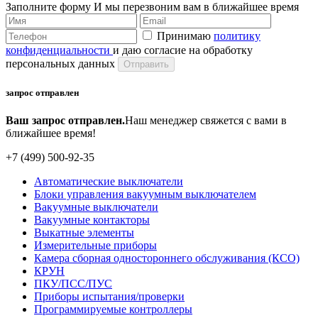
Заполните форму
И мы перезвоним вам в ближайшее время
Принимаю
политику
конфиденциальности
и даю согласие на обработку
персональных данных
запрос отправлен
Ваш запрос отправлен.
Наш менеджер свяжется с вами в
ближайшее время!
+7 (499) 500-92-35
Автоматические выключатели
Блоки управления вакуумным выключателем
Вакуумные выключатели
Вакуумные контакторы
Выкатные элементы
Измерительные приборы
Камера сборная одностороннего обслуживания (КСО)
КРУН
ПКУ/ПСС/ПУС
Приборы испытания/проверки
Программируемые контроллеры