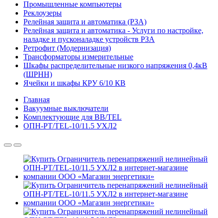
Промышленные компьютеры
Реклоузеры
Релейная защита и автоматика (РЗА)
Релейная защита и автоматика - Услуги по настройке,
наладке и пусконаладке устройств РЗА
Ретрофит (Модернизация)
Трансформаторы измерительные
Шкафы распределительные низкого напряжения 0,4кВ
(ШРНН)
Ячейки и шкафы КРУ 6/10 КВ
Главная
Вакуумные выключатели
Комплектующие для BB/TEL
ОПН-РT/TEL-10/11.5 УХЛ2