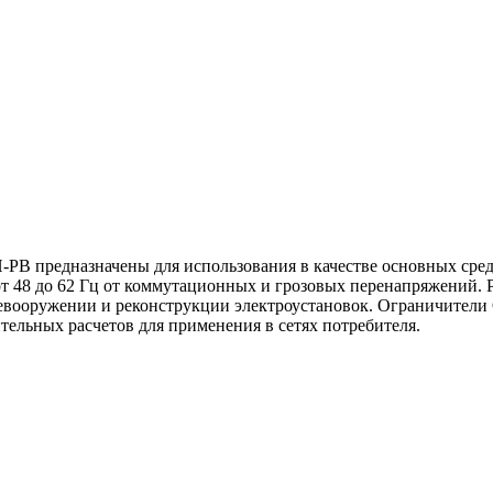
 предназначены для использования в качестве основных средс
т 48 до 62 Гц от коммутационных и грозовых перенапряжений.
ревооружении и реконструкции электроустановок. Ограничител
тельных расчетов для применения в сетях потребителя.