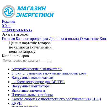
Корзина
0
0 р.
+7 (499) 500-92-35
Заказать звонок
Главная
Каталог продукции
Доставка и оплата
О магазине
Кон
Цены в карточке товаров
не являются актуальными,
цена по запросу
Каталог товаров
Автоматические выключатели
Блоки управления вакуумным выключателем
Вакуумные выключатели
- Комплектующие для BB/TEL
Вакуумные контакторы
Выкатные элементы
Измерительные приборы
Камера сборная одностороннего обслуживания (КСО)
КРУН