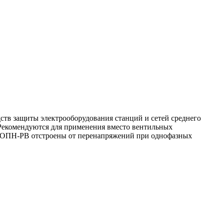
тв защиты электрооборудования станций и сетей среднего
 Рекомендуются для применения вместо вентильных
и ОПН-РВ отстроены от перенапряжений при однофазных