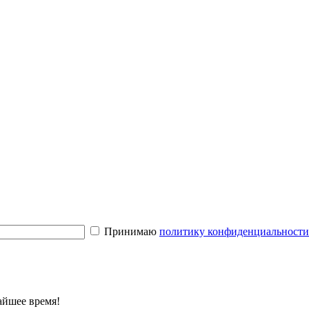
Принимаю
политику конфиденциальност
айшее время!