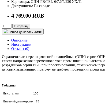
Код товара: ОПН-РВ/TEL-6/7,6/5/250 УХЛ1
Доступность: На складе
4 769.00 RUB
В корзину
Нашел дешевле? Жми!
Описание
Инструкции
Отзывы (0)
Ограничители перенапряжений нелинейные (ОПН) серии ОПН-РВ
класса напряжения переменного тока промышленной частоты о
разрядников серии РВО при проектировании, техническом пе
дуговых замыканиях, поэтому не требуют проведения предвари
Габариты
Высота, мм
100
Внешний диаметр, мм 75