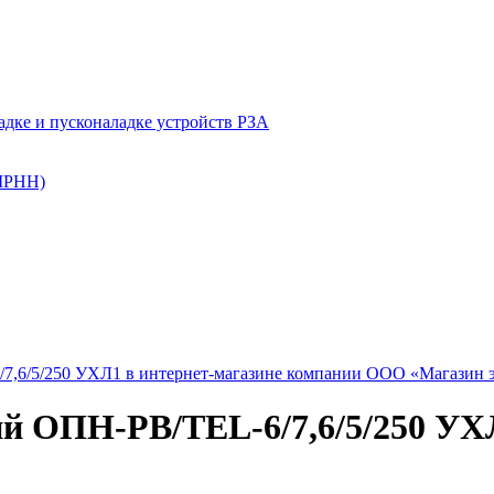
ладке и пусконаладке устройств РЗА
(ШРНН)
й ОПН-РВ/TEL-6/7,6/5/250 УХ