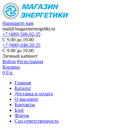
Напишите нам
mail@magazinenergetiki.ru
+7 (499) 500-92-35
С 9.00 до 19.00
+7 (900) 648-20-35
С 9.00 до 19.00
Личный кабинет
Войти
Регистрация
Корзина
0
0 р.
Главная
Каталог
Доставка и оплата
О магазине
Контакты
Блог
Форум
Соц.ответственность
Цены в карточке товаров
не являются актуальными,
цена по запросу