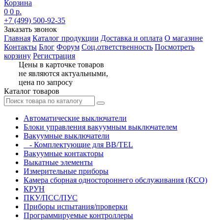
Корзина
0
0 р.
+7 (499) 500-92-35
Заказать звонок
Главная
Каталог продукции
Доставка и оплата
О магазине
Контакты
Блог
Форум
Соц.ответственность
Посмотреть
корзину
Регистрация
Цены в карточке товаров
не являются актуальными,
цена по запросу
Каталог товаров
Автоматические выключатели
Блоки управления вакуумным выключателем
Вакуумные выключатели
- Комплектующие для BB/TEL
Вакуумные контакторы
Выкатные элементы
Измерительные приборы
Камера сборная одностороннего обслуживания (КСО)
КРУН
ПКУ/ПСС/ПУС
Приборы испытания/проверки
Программируемые контроллеры