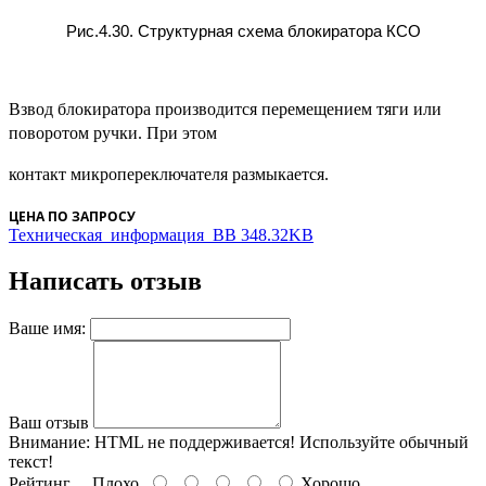
Рис.4.30. Структурная схема блокиратора КСО
Взвод блокиратора производится перемещением тяги или
поворотом ручки. При этом
контакт микропереключателя размыкается.
ЦЕНА ПО ЗАПРОСУ
Техническая_информация_BB 348.32KB
Написать отзыв
Ваше имя:
Ваш отзыв
Внимание:
HTML не поддерживается! Используйте обычный
текст!
Рейтинг
Плохо
Хорошо