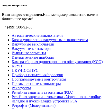
запрос отправлен
Ваш запрос отправлен.
Наш менеджер свяжется с вами в
ближайшее время!
+7 (499) 500-92-35
Автоматические выключатели
Блоки управления вакуумным выключателем
Вакуумные выключатели
Вакуумные контакторы
Выкатные элементы
Измерительные приборы
Камера сборная одностороннего обслуживания (КСО)
КРУН
ПКУ/ПСС/ПУС
Приборы испытания/проверки
Программируемые контроллеры
Промышленные компьютеры
Реклоузеры
Релейная защита и автоматика (РЗА)
Релейная защита и автоматика - Услуги по настройке,
наладке и пусконаладке устройств РЗА
Ретрофит (Модернизация)