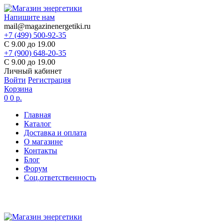
Напишите нам
mail@magazinenergetiki.ru
+7 (499) 500-92-35
С 9.00 до 19.00
+7 (900) 648-20-35
С 9.00 до 19.00
Личный кабинет
Войти
Регистрация
Корзина
0
0 р.
Главная
Каталог
Доставка и оплата
О магазине
Контакты
Блог
Форум
Соц.ответственность
Цены в карточке товаров
не являются актуальными,
цена по запросу