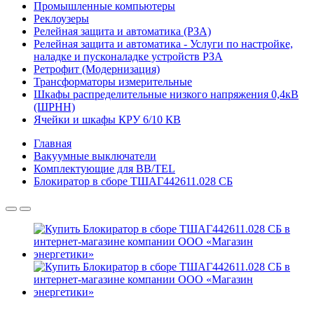
Промышленные компьютеры
Реклоузеры
Релейная защита и автоматика (РЗА)
Релейная защита и автоматика - Услуги по настройке,
наладке и пусконаладке устройств РЗА
Ретрофит (Модернизация)
Трансформаторы измерительные
Шкафы распределительные низкого напряжения 0,4кВ
(ШРНН)
Ячейки и шкафы КРУ 6/10 КВ
Главная
Вакуумные выключатели
Комплектующие для BB/TEL
Блокиратор в сборе ТШАГ442611.028 СБ