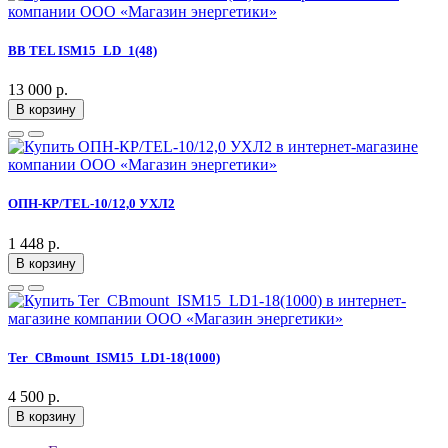
BB TEL ISM15_LD_1(48)
13 000 р.
В корзину
ОПН-КР/TEL-10/12,0 УХЛ2
1 448 р.
В корзину
Ter_CBmount_ISM15_LD1-18(1000)
4 500 р.
В корзину