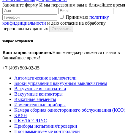
Заполните форму
И мы перезвоним вам в ближайшее время
Принимаю
политику
конфиденциальности
и даю согласие на обработку
персональных данных
запрос отправлен
Ваш запрос отправлен.
Наш менеджер свяжется с вами в
ближайшее время!
+7 (499) 500-92-35
Автоматические выключатели
Блоки управления вакуумным выключателем
Вакуумные выключатели
Вакуумные контакторы
Выкатные элементы
Измерительные приборы
Камера сборная одностороннего обслуживания (КСО)
КРУН
ПКУ/ПСС/ПУС
Приборы испытания/проверки
Программируемые контроллеры