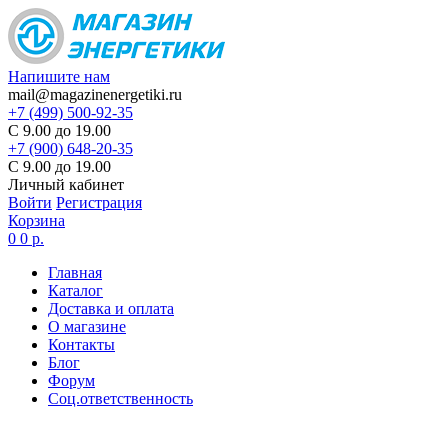
Напишите нам
mail@magazinenergetiki.ru
+7 (499) 500-92-35
С 9.00 до 19.00
+7 (900) 648-20-35
С 9.00 до 19.00
Личный кабинет
Войти
Регистрация
Корзина
0
0 р.
Главная
Каталог
Доставка и оплата
О магазине
Контакты
Блог
Форум
Соц.ответственность
Цены в карточке товаров
не являются актуальными,
цена по запросу