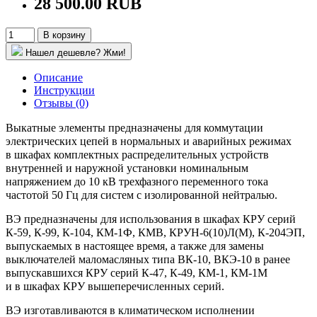
28 500.00 RUB
В корзину
Нашел дешевле? Жми!
Описание
Инструкции
Отзывы (0)
Выкатные элементы предназначены для коммутации
электрических цепей в нормальных и аварийных режимах
в шкафах комплектных распределительных устройств
внутренней и наружной установки номинальным
напряжением до 10 кВ трехфазного переменного тока
частотой 50 Гц для систем с изолированной нейтралью.
ВЭ предназначены для использования в шкафах КРУ серий
К-59, К-99, К-104, КМ-1Ф, КМВ, КРУН-6(10)Л(М), К-204ЭП,
выпускаемых в настоящее время, а также для замены
выключателей маломасляных типа ВК-10, ВКЭ-10 в ранее
выпускавшихся КРУ серий К-47, К-49, КМ-1, КМ-1М
и в шкафах КРУ вышеперечисленных серий.
ВЭ изготавливаются в климатическом исполнении