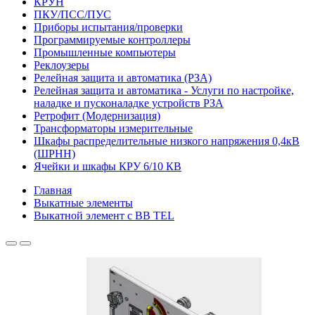
КРУН
ПКУ/ПСС/ПУС
Приборы испытания/проверки
Программируемые контроллеры
Промышленные компьютеры
Реклоузеры
Релейная защита и автоматика (РЗА)
Релейная защита и автоматика - Услуги по настройке,
наладке и пусконаладке устройств РЗА
Ретрофит (Модернизация)
Трансформаторы измерительные
Шкафы распределительные низкого напряжения 0,4кВ
(ШРНН)
Ячейки и шкафы КРУ 6/10 КВ
Главная
Выкатные элементы
Выкатной элемент с BB TEL