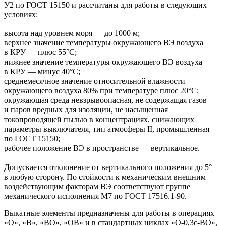
У2 по ГОСТ 15150 и рассчитаны для работы в следующих
условиях:
высота над уровнем моря — до 1000 м;
верхнее значение температуры окружающего ВЭ воздуха
в КРУ — плюс 55°С;
нижнее значение температуры окружающего ВЭ воздуха
в КРУ — минус 40°С;
среднемесячное значение относительной влажности
окружающего воздуха 80% при температуре плюс 20°С;
окружающая среда невзрывоопасная, не содержащая газов
и паров вредных для изоляции, не насыщенная
токопроводящей пылью в концентрациях, снижающих
параметры выключателя, тип атмосферы II, промышленная
по ГОСТ 15150;
рабочее положение ВЭ в пространстве — вертикальное.
Допускается отклонение от вертикального положения до 5°
в любую сторону. По стойкости к механическим внешним
воздействующим факторам ВЭ соответствуют группе
механического исполнения М7 по ГОСТ 17516.1-90.
Выкатные элементы предназначены для работы в операциях
«О», «В», «ВО», «ОВ» и в стандартных циклах «О-0,3с-ВО»,