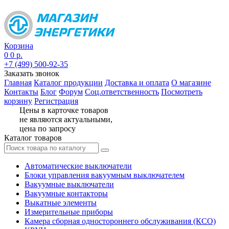
Корзина
0
0 р.
+7 (499) 500-92-35
Заказать звонок
Главная
Каталог продукции
Доставка и оплата
О магазине
Контакты
Блог
Форум
Соц.ответственность
Посмотреть
корзину
Регистрация
Цены в карточке товаров
не являются актуальными,
цена по запросу
Каталог товаров
Автоматические выключатели
Блоки управления вакуумным выключателем
Вакуумные выключатели
Вакуумные контакторы
Выкатные элементы
Измерительные приборы
Камера сборная одностороннего обслуживания (КСО)