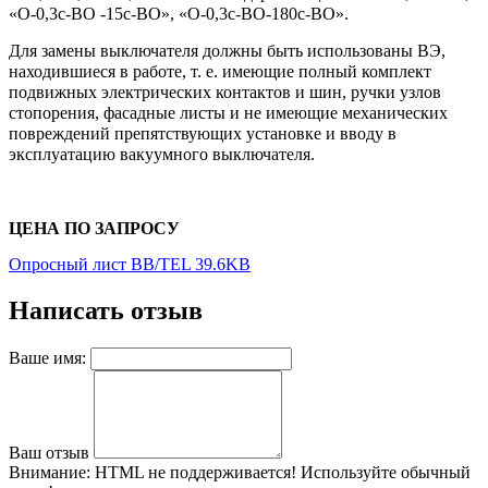
«О-0,3с-ВО -15с-ВО», «О-0,3с-ВО-180с-ВО».
Для замены выключателя должны быть использованы ВЭ,
находившиеся в работе, т. е. имеющие полный комплект
подвижных электрических контактов и шин, ручки узлов
стопорения, фасадные листы и не имеющие механических
повреждений препятствующих установке и вводу в
эксплуатацию вакуумного выключателя.
ЦЕНА ПО ЗАПРОСУ
Опросный лист BB/TEL 39.6KB
Написать отзыв
Ваше имя:
Ваш отзыв
Внимание:
HTML не поддерживается! Используйте обычный